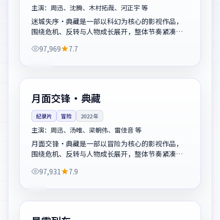
主演：
周迅、沈腾、木村拓哉、河正宇 等
迷城失序·典藏是一部以科幻为核心的影视作品，
围绕危机、反转与人物成长展开，整体节奏紧凑，
值得推荐观看。
97,969
7.7
114分钟
连载中
英国
月面交锋·典藏
纪录片
冒险
2022
年
主演：
周迅、汤唯、梁朝伟、雷佳音 等
月面交锋·典藏是一部以冒险为核心的影视作品，
围绕危机、反转与人物成长展开，整体节奏紧凑，
值得推荐观看。
97,931
7.9
167分钟
独播
美国