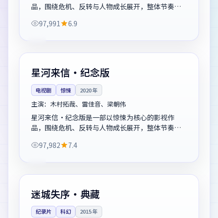
品，围绕危机、反转与人物成长展开，整体节奏紧
凑，值得推荐观看。
97,991
6.9
122分钟
杜比
英国
星河来信·纪念版
电视剧
惊悚
2020
年
主演：
木村拓哉、雷佳音、梁朝伟
星河来信·纪念版是一部以惊悚为核心的影视作
品，围绕危机、反转与人物成长展开，整体节奏紧
凑，值得推荐观看。
97,982
7.4
135分钟
完结
日本
迷城失序·典藏
纪录片
科幻
2015
年