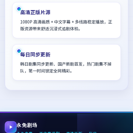
高清正版片源
1080P 高清画质 + 中文字幕 + 多线路稳定播放，正
版资源带来舒适沉浸式追剧体验。
每日同步更新
韩日剧集同步更新、国产新剧首发，热门剧集不掉
队，第一时间锁定全网精彩。
永免剧场